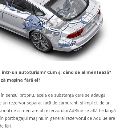
ue într-un autoturism? Cum și când se alimentează?
ză mașina fără el?
v în sensul propriu, acela de substanță care se adaugă
 un rezervor separat față de carburant, și implicit de un
onul de alimentare al rezervorului AdBlue se află fie lângă
 în portbagajul mașinii. În general rezervorul de AdBlue are
 litri.