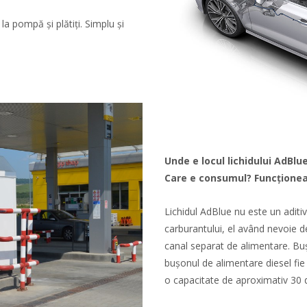
la pompă și plătiți. Simplu și
Unde e locul lichidului AdBl
Care e consumul? Funcționea
Lichidul AdBlue nu este un aditi
carburantului, el având nevoie de
canal separat de alimentare. Buș
bușonul de alimentare diesel fie
o capacitate de aproximativ 30 de