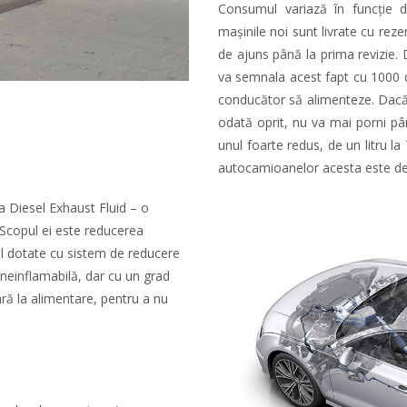
Consumul variază în funcție 
mașinile noi sunt livrate cu reze
de ajuns până la prima revizie. 
va semnala acest fapt cu 1000 
conducător să alimenteze. Dacă 
odată oprit, nu va mai porni pâ
unul foarte redus, de un litru l
autocamioanelor acesta este de 
a Diesel Exhaust Fluid – o
Scopul ei este reducerea
el dotate cu sistem de reducere
 neinflamabilă, dar cu un grad
ră la alimentare, pentru a nu