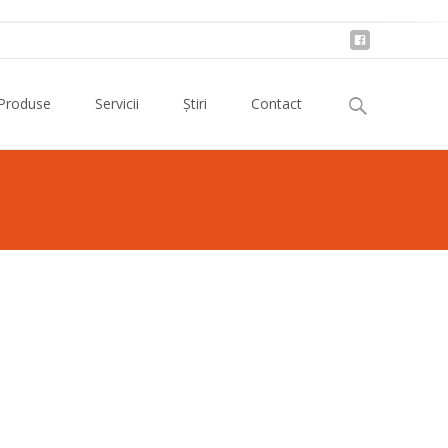
Buscar:
Produse
Servicii
Știri
Contact