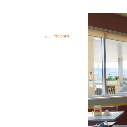
←
Previous